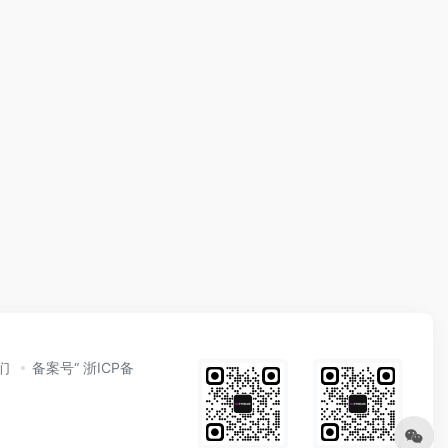
们
备案号“ 浙ICP备