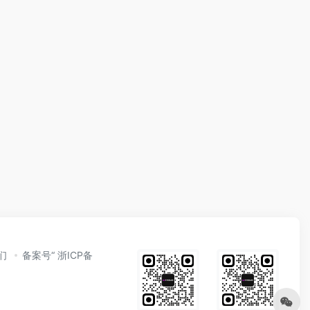
们
备案号“ 浙ICP备