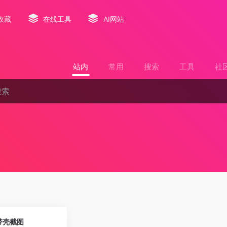
收藏
在线工具
AI网站
站内
常用
搜索
工具
社
0
制作带壳截图