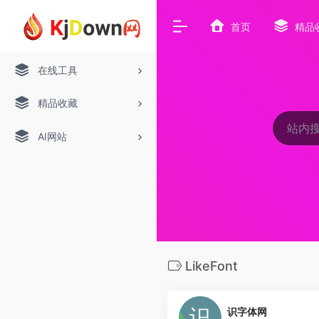
首页
精品
在线工具
精品收藏
AI网站
LikeFont
识字体网