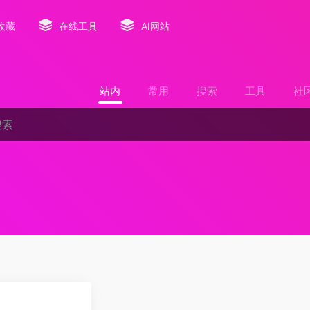
收藏
在线工具
AI网站
站内
常用
搜索
工具
社
1