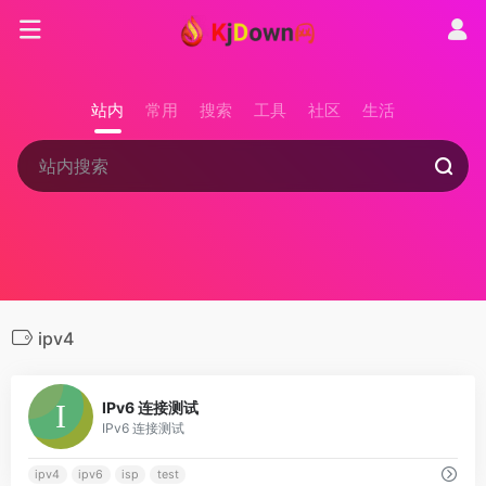
站内
常用
搜索
工具
社区
生活
ipv4
0
IPv6 连接测试
IPv6 连接测试
ipv4
ipv6
isp
test