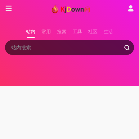
站内
常用
搜索
工具
社区
生活