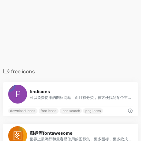
free icons
0
findicons
可以免费使用的图标网站，而且有分类，很方便找到某个主题的内容.Download Free Icons and Free Icon Packs. More than 500,000 icons in PNG, ICO and ICNS icons for Mac! +2000 icon pack for free use.
download icons
free icons
icon search
png icons
0
图标库fontawesome
世界上最流行和最容易使用的图标集，更多图标，更多款式，更多选择。