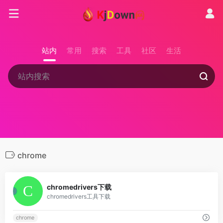
站内
常用
搜索
工具
社区
生活
chrome
0
chromedrivers下载
chromedrivers工具下载
chrome