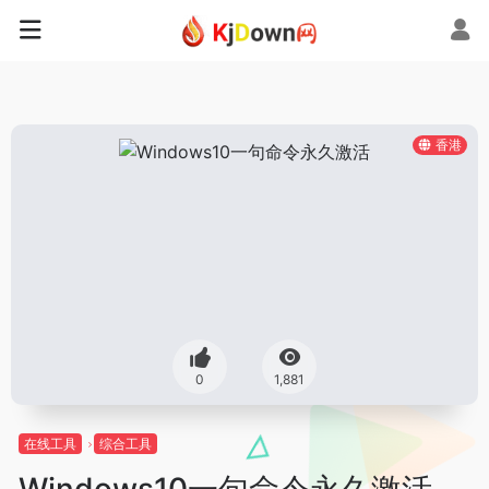
香港
0
1,881
在线工具
综合工具
Windows10一句命令永久激活