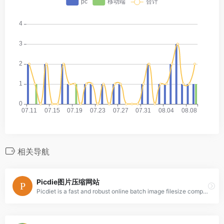
相关导航
Picdie图片压缩网站
Picdiet is a fast and robust online batch image filesize compressor written in JavaScript, images are compressed in your browser, completely free