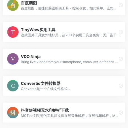
百度脑图
百度脑图，便捷的脑图编辑工具 - 控制创意，如此简单。让您在线上直接创建、保存并分享你的思路。免安装 云存储 易分享 体验舒适 功能丰富
TinyWow实用工具
这款国外工具意外地好用，超200个实用工具全免费，无广告干扰，更赞的是无需注册，即用即走，真的良心
VDO.Ninja
Bring live video from your smartphone, computer, or friends directly into your Studio. 100% free.
Convertio文件转换器
Convertio是一个在线文件格式...
抖音短视频无水印解析下载
MCTool刘明野的工具箱提供在线音乐解析，在线视频解析，MD5在线加密，更多好用、易用的工具还在不断添加中，欢迎访问！