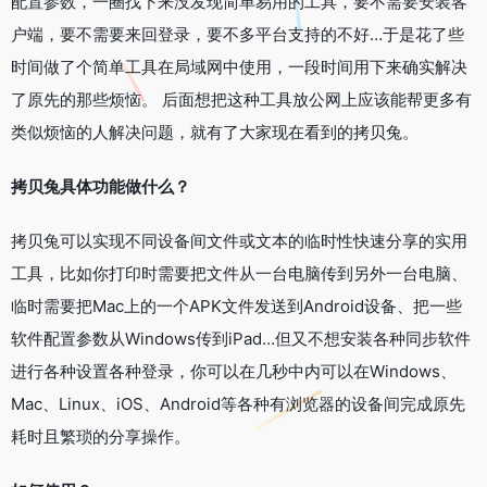
配置参数，一圈找下来没发现简单易用的工具，要不需要安装客
户端，要不需要来回登录，要不多平台支持的不好…于是花了些
时间做了个简单工具在局域网中使用，一段时间用下来确实解决
了原先的那些烦恼。 后面想把这种工具放公网上应该能帮更多有
类似烦恼的人解决问题，就有了大家现在看到的拷贝兔。
拷贝兔具体功能做什么？
拷贝兔可以实现不同设备间文件或文本的临时性快速分享的实用
工具，比如你打印时需要把文件从一台电脑传到另外一台电脑、
临时需要把Mac上的一个APK文件发送到Android设备、把一些
软件配置参数从Windows传到iPad…但又不想安装各种同步软件
进行各种设置各种登录，你可以在几秒中内可以在Windows、
Mac、Linux、iOS、Android等各种有浏览器的设备间完成原先
耗时且繁琐的分享操作。