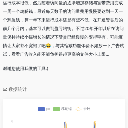
运行成本很低，然后随着访问量的逐渐增加存储与宽带费用变成
一周一个鸡腿钱，最近每天数千的访问量费用慢慢要达到一天一
个鸡腿钱，算一年下来运行成本还是有些不低。在开通赞赏后的
前几个月内，基本可以做到盈亏均衡。不过20年开年以后在访问
量保持持续小幅增长的情况下赞赏已经慢慢的变得罕有，可能疫
情让大家都不宽裕了吧😂，与其缩减功能体验不如放一下广告试
试，看看广告收入能不能负担得起更高的文件大小上限…
谢谢您使用我做的工具:)
数据统计