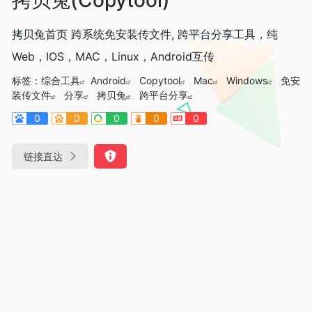
拷贝兔首页 跨系统免安装传文件, 跨平台分享工具，纯
Web，IOS，MAC，Linux，Android互传
标签：
综合工具
Android
Copytool
Mac
Windows
免安
装传文件
分享
拷贝兔
跨平台分享
0
0
0
0
0
链接直达