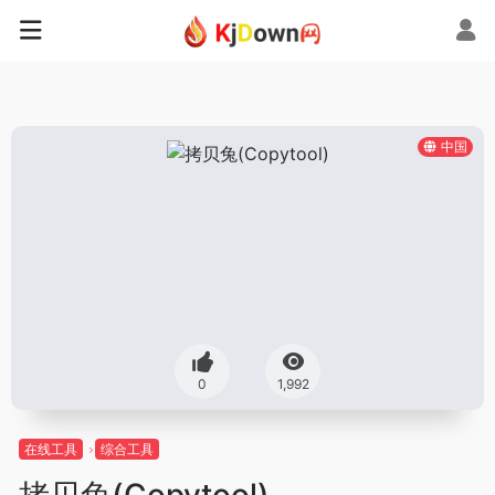
中国
0
1,992
在线工具
综合工具
拷贝兔(Copytool)