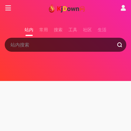
站内
常用
搜索
工具
社区
生活