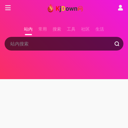
站内
常用
搜索
工具
社区
生活