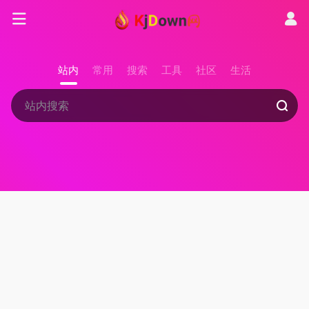
站内
常用
搜索
工具
社区
生活