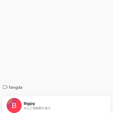
fangda
0
Bigjpg
AI人工智能图片放大