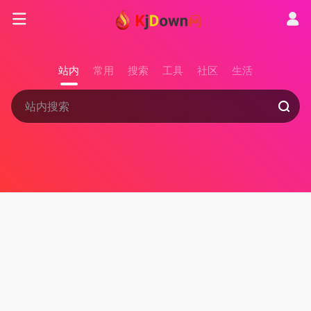
站内
常用
搜索
工具
社区
生活