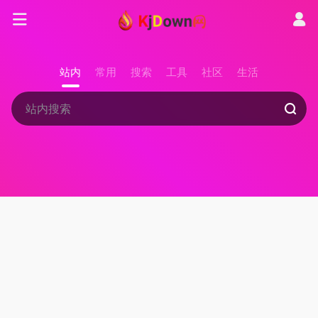
站内
常用
搜索
工具
社区
生活