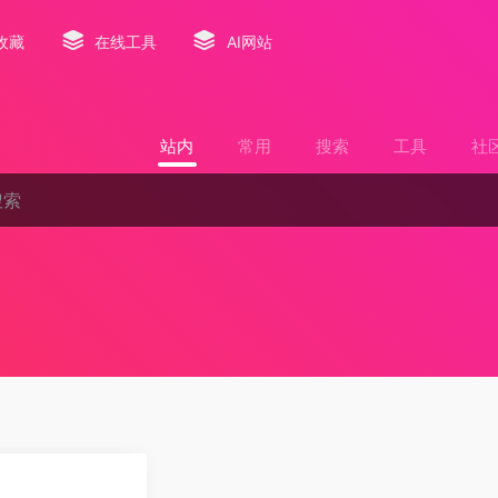
收藏
在线工具
AI网站
站内
常用
搜索
工具
社
0