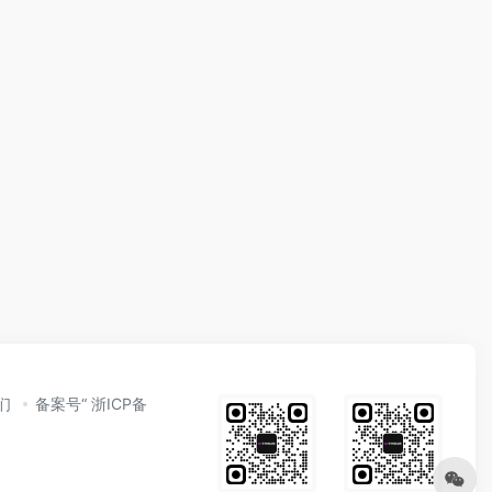
们
备案号“ 浙ICP备