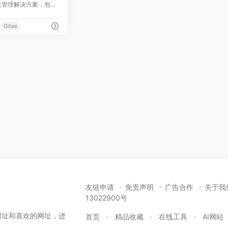
面向企业提供一站式研发管理解决方案，包括代码管理、项目管理、文档协作、缺陷管理、持续集成等，帮助企业有序规划和管理研发过程，提升研发效率和质量。
Gitee
友链申请
免责声明
广告合作
关于我
13022900号
网址和喜欢的网址，进
首页
精品收藏
在线工具
AI网站