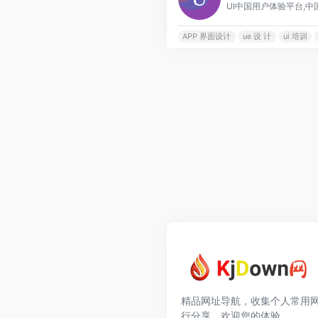
APP 界面设计
ue 设 计
ui 培训
精品网址导航，收集个人常用
行分享，欢迎您的体验。