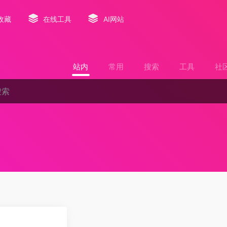
收藏
在线工具
AI网站
站内
常用
搜索
工具
社
0