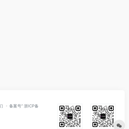
们
备案号“ 浙ICP备