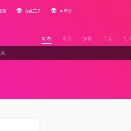
收藏
在线工具
AI网站
站内
常用
搜索
工具
社
0