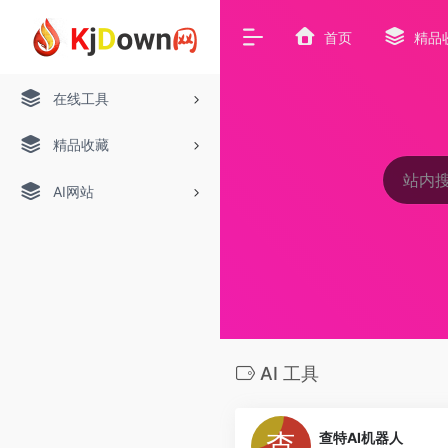
首页
精品
在线工具
精品收藏
AI网站
AI 工具
查特AI机器人