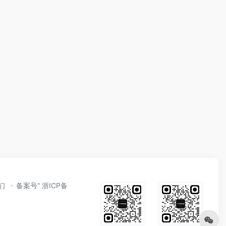
们
备案号“ 浙ICP备