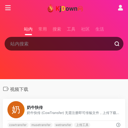
站内
常用
搜索
工具
社区
生活
视频下载
0
奶牛快传
奶牛快传 (CowTransfer) 无需注册即可传输文件，上传下载不限速。传视频、传音频、传图片、跨国传、传大文件。10GB 免费云盘、会员 3TB 超大云盘。最受创意人、广告人及创作者喜爱的效率工具之一，快来体验吧！
cowtransfer
musetransfer
wetransfer
上传工具