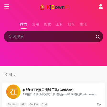
站内
常用
搜索
工具
社区
生活
网页
0
在线HTTP接口测试工具(GetMan)
API接口请求模拟测试工具,在线post请求,在线Postman网页版,在线Curl,Restful 支持跨域本地接口,自定义Header JSON接口调试,手机移动端Postman安卓苹果iOS,User-Agent Cookie,HTTP Request,GET POST PUT PATCH DELETE XML Android iOS OAuth
Android
API
Cookie
Curl