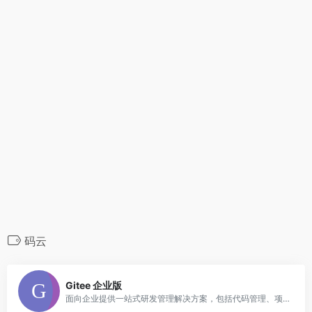
码云
0
Gitee 企业版
面向企业提供一站式研发管理解决方案，包括代码管理、项目管理、文档协作、缺陷管理、持续集成等，帮助企业有序规划和管理研发过程，提升研发效率和质量。