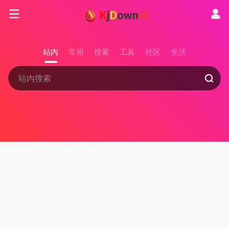
站内
常用
搜索
工具
社区
生活