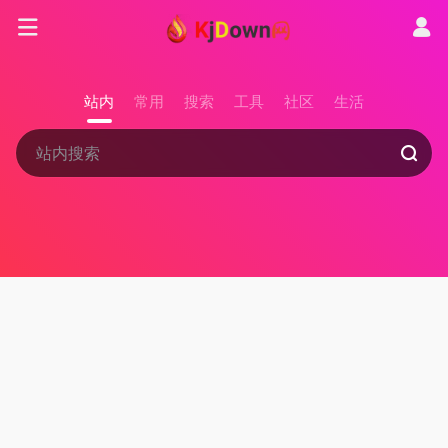
站内
常用
搜索
工具
社区
生活