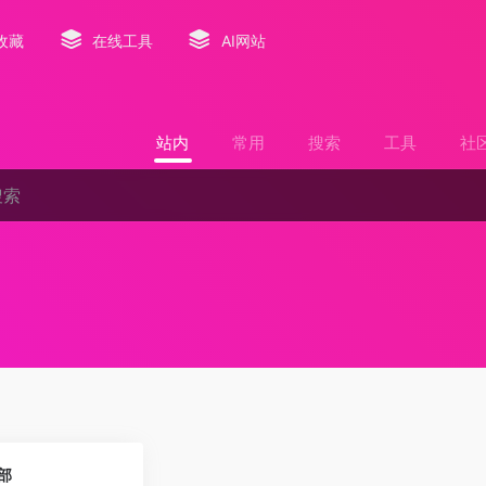
收藏
在线工具
AI网站
站内
常用
搜索
工具
社
0
部