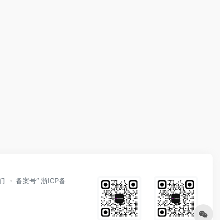
们
备案号“ 浙ICP备