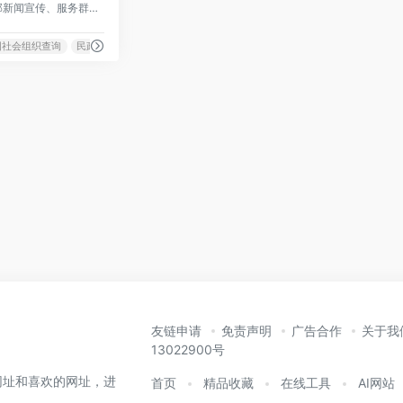
民政部门户网站是民政部新闻宣传、服务群众平台，及时发布民政部政务信息，解读重大政策，提供政务服务。
国社会组织查询
民政信息公开
民政在线服务
友链申请
免责声明
广告合作
关于我
13022900号
网址和喜欢的网址，进
首页
精品收藏
在线工具
AI网站