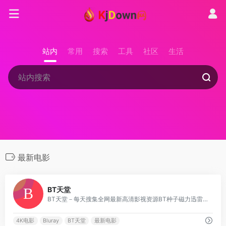
站内
常用
搜索
工具
社区
生活
最新电影
1
BT天堂
BT天堂－每天搜集全网最新高清影视资源BT种子磁力迅雷下载！
4K电影
Bluray
BT天堂
最新电影