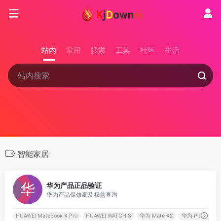
站内
常用
搜索
工具
社区
生活
智能家居
0
华为产品正品验证
华为产品保修期及权益查询
HUAWEI MateBook X Pro
HUAWEI WATCH 3
华为 Mate X2
华为 PixLab X