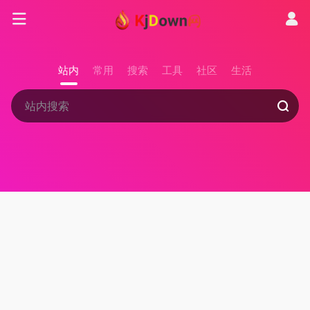
站内
常用
搜索
工具
社区
生活