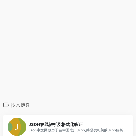
技术博客
0
JSON在线解析及格式化验证
Json中文网致力于在中国推广Json,并提供相关的Json解析、验证、格式化、压缩、编辑器以及Json与XML相互转换等服务