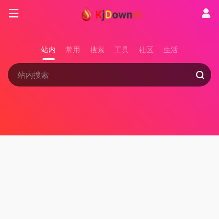
站内
常用
搜索
工具
社区
生活