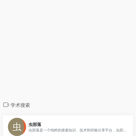
学术搜索
0
虫部落
虫部落是一个纯粹的搜索知识、技术和经验分享平台，虫部落快搜、虫部落学术搜索等搜索聚合工具均为虫部落原创出品，搜索世界的乐趣，就在虫部落！