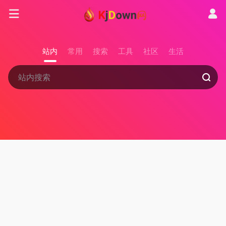
站内
常用
搜索
工具
社区
生活