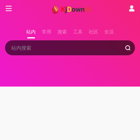
站内
常用
搜索
工具
社区
生活