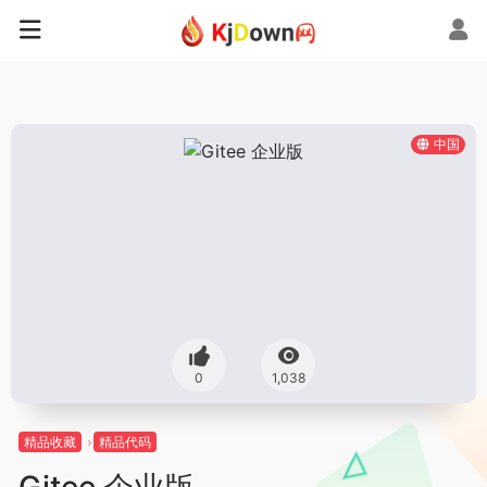
中国
0
1,038
精品收藏
精品代码
Gitee 企业版