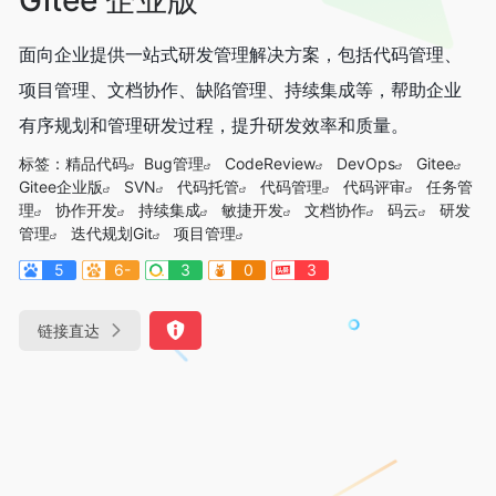
面向企业提供一站式研发管理解决方案，包括代码管理、
项目管理、文档协作、缺陷管理、持续集成等，帮助企业
有序规划和管理研发过程，提升研发效率和质量。
标签：
精品代码
Bug管理
CodeReview
DevOps
Gitee
Gitee企业版
SVN
代码托管
代码管理
代码评审
任务管
理
协作开发
持续集成
敏捷开发
文档协作
码云
研发
管理
迭代规划Git
项目管理
5
6-
3
0
3
链接直达