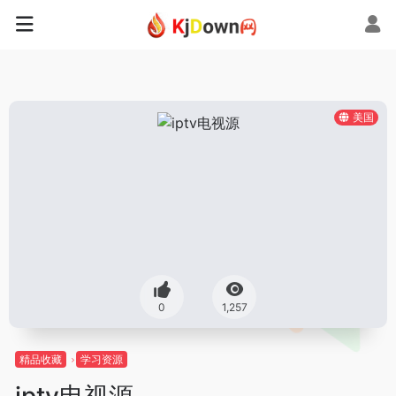
美国
0
1,257
精品收藏
学习资源
iptv电视源