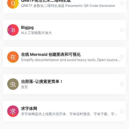
QRBTF简洁艺术二维码生成
QRBTF 参数化二维码生成器 Parametric QR Code Generator
Bigjpg
AI人工智能图片放大
在线 Mermaid 创建图表和可视化
Simplify documentation and avoid heavy tools. Open source Visio Alternative. Commonly used for explaining your code! Mermaid is a simple markdown-like script language for generating charts from text via javascript.
虫部落-让搜索更简单！
首页
求字体网
求字体网提供上传图片找字体、字体实时预览、字体下载、字体版权检测、字体补齐等服务，本网站可识别中文、英文、日韩、书法等多种字体。只要上传图片或输入字体名称，就可以帮您找字体。