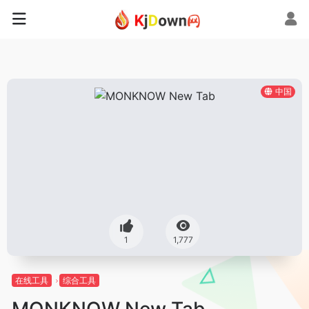
中国
1
1,777
在线工具
综合工具
MONKNOW New Tab