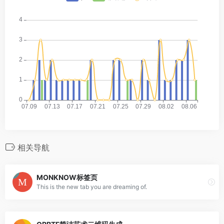
相关导航
MONKNOW标签页
This is the new tab you are dreaming of.