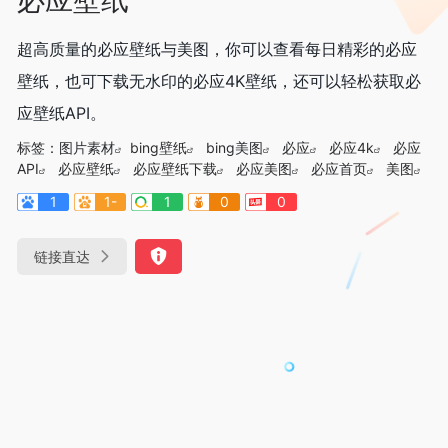
超高质量的必应壁纸与美图，你可以查看每日精彩的必应
壁纸，也可下载无水印的必应4K壁纸，还可以轻松获取必
应壁纸API。
标签：
图片素材
bing壁纸
bing美图
必应
必应4k
必应
API
必应壁纸
必应壁纸下载
必应美图
必应首页
美图
1
1-
1
0
0
链接直达