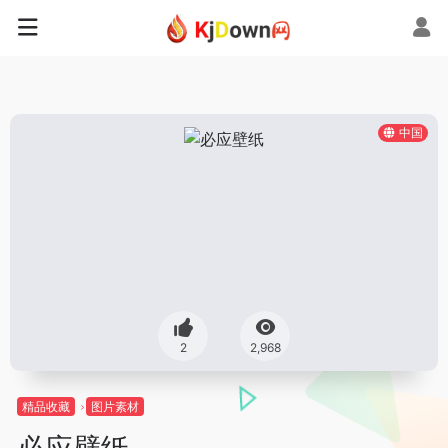
中国
2
2,968
精品收藏
图片素材
必应壁纸